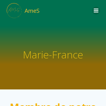
Aller
au
AmeS
contenu
Marie-France